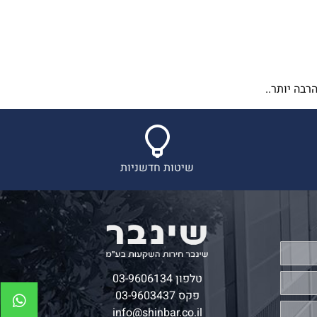
בה יותר..
שיטות חדשניות
טלפון
03-9606134
פקס 03-9603437
info@shinbar.co.il