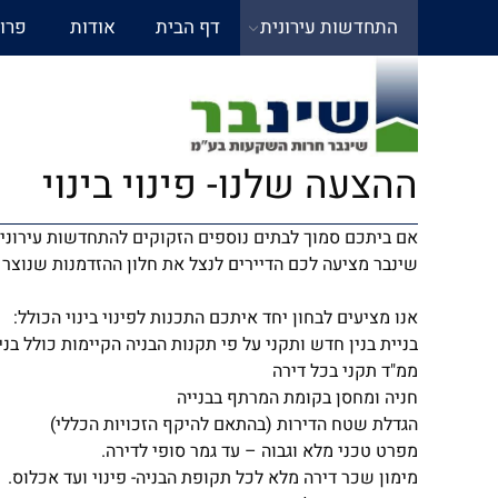
התחדשות עירונית
דף הבית
אודות
פרו
ההצעה שלנו- פינוי בינוי
אם ביתכם סמוך לבתים נוספים הזקוקים להתחדשות עירונית ו
שינבר מציעה לכם הדיירים לנצל את חלון ההזדמנות שנוצר 
אנו מציעים לבחון יחד איתכם התכנות לפינוי בינוי הכולל:
בניית בנין חדש ותקני על פי תקנות הבניה הקיימות כולל בני
ממ"ד תקני בכל דירה
חניה ומחסן בקומת המרתף בבנייה
הגדלת שטח הדירות (בהתאם להיקף הזכויות הכללי)
מפרט טכני מלא וגבוה – עד גמר סופי לדירה.
מימון שכר דירה מלא לכל תקופת הבניה- פינוי ועד אכלוס.